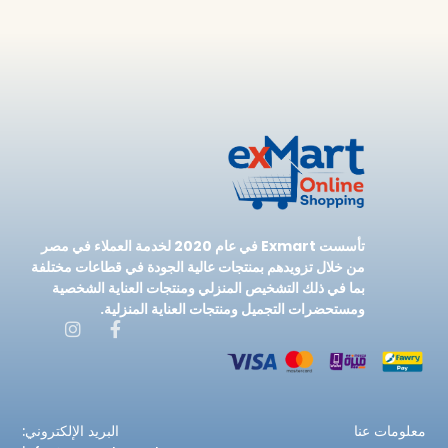
تأسست Exmart في عام 2020 لخدمة العملاء في مصر
من خلال تزويدهم بمنتجات عالية الجودة في قطاعات مختلفة
بما في ذلك التشخيص المنزلي ومنتجات العناية الشخصية
ومستحضرات التجميل ومنتجات العناية المنزلية.
معلومات عنا
البريد الإلكتروني: