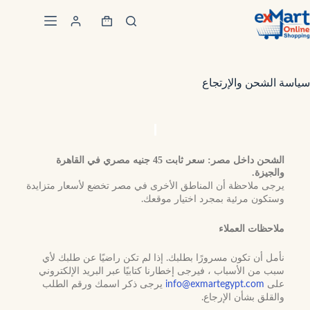
سياسة الشحن والإرتجاع
الشحن داخل مصر: سعر ثابت 45 جنيه مصري في القاهرة
والجيزة.
يرجى ملاحظة أن المناطق الأخرى في مصر تخضع لأسعار متزايدة
وستكون مرئية بمجرد اختيار موقعك.
ملاحظات العملاء
نأمل أن تكون مسرورًا بطلبك. إذا لم تكن راضيًا عن طلبك لأي
سبب من الأسباب ، فيرجى إخطارنا كتابيًا عبر البريد الإلكتروني
على
info@exmartegypt.com
يرجى ذكر اسمك ورقم الطلب
والقلق بشأن الإرجاع.